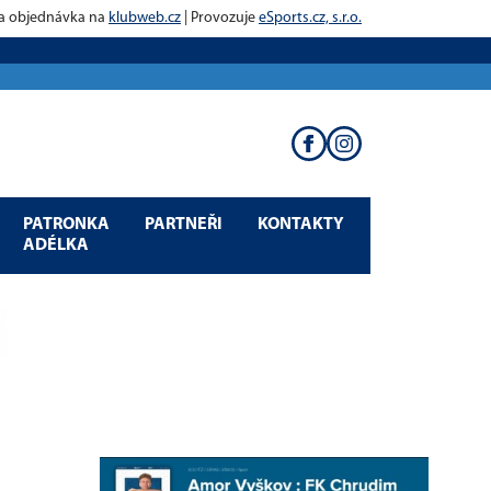
 a objednávka na
klubweb.cz
| Provozuje
eSports.cz, s.r.o.
PATRONKA
PARTNEŘI
KONTAKTY
ADÉLKA