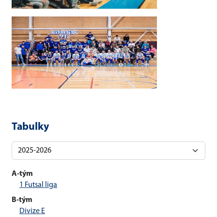
Tabulky
A-tým
1 Futsal liga
B-tým
Divize E