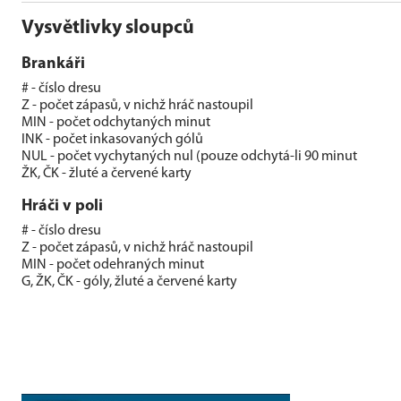
Vysvětlivky sloupců
Brankáři
# - číslo dresu
Z - počet zápasů, v nichž hráč nastoupil
MIN - počet odchytaných minut
INK - počet inkasovaných gólů
NUL - počet vychytaných nul (pouze odchytá-li 90 minut
ŽK, ČK - žluté a červené karty
Hráči v poli
# - číslo dresu
Z - počet zápasů, v nichž hráč nastoupil
MIN - počet odehraných minut
G, ŽK, ČK - góly, žluté a červené karty