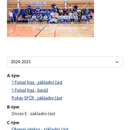
A-tým
1 Futsal liga - základní část
1 Futsal liga - baráž
Pohár SFČR - základní část
B-tým
Divize E - základní část
C-tým
Okresní přebor - základní část