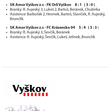
SK Amor Vyškov z.s - FK Orli Vyškov 8 : 1 ( 3 : 0 )
Branky: R. Aujeský 3, Lukeš 2, Bartoš, Beránek, Chubirka
Asistence: Barbořák 2, Hromek, Bartoš, Slavíček, R. Aujeský,
Brunclík
SK Amor Vyškov z.s - FC Krásensko 04 5 : 4 ( 3 : 3
)
Branky: R. Aujeský 3, Ševčík, Beránek
Asistence: R. Aujeský, Ševčík, Lukeš, Jelínek, Brunclík