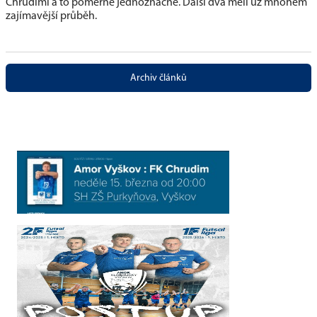
Chrudimi a to poměrně jednoznačně. Další dva měli už mnohem
zajímavější průběh.
Archiv článků