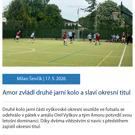
Milan Ševčík |
17. 5. 2026
Amor zvládl druhé jarní kolo a slaví okresní titul
Druhé kolo jarní části vyškovské okresní soutěže ve futsalu se
odehrálo v pátek v areálu Orel Vyškov a tým Amoru potvrdil svou
letošní dominanci. Díky dvěma vítězstvím si navíc s předstihem
zajistil okresní titul.