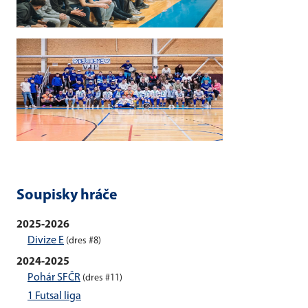
Soupisky hráče
2025-2026
Divize E
(dres #8)
2024-2025
Pohár SFČR
(dres #11)
1 Futsal liga