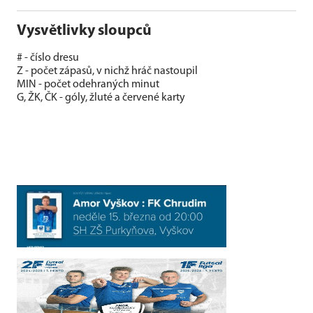
Vysvětlivky sloupců
# - číslo dresu
Z - počet zápasů, v nichž hráč nastoupil
MIN - počet odehraných minut
G, ŽK, ČK - góly, žluté a červené karty