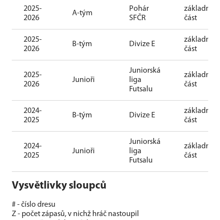
2025-
Pohár
základní
A-tým
2026
SFČR
část
2025-
základní
B-tým
Divize E
2026
část
Juniorská
2025-
základní
Junioři
liga
2026
část
Futsalu
2024-
základní
B-tým
Divize E
2025
část
Juniorská
2024-
základní
Junioři
liga
2025
část
Futsalu
Vysvětlivky sloupců
# - číslo dresu
Z - počet zápasů, v nichž hráč nastoupil