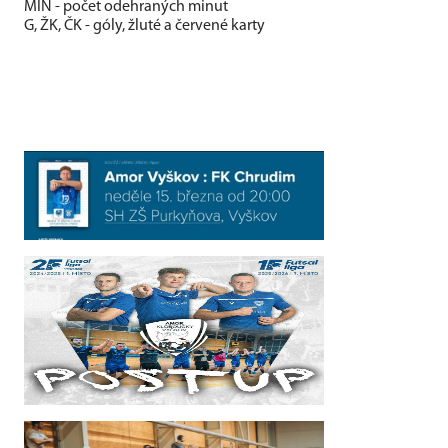
MIN - počet odehraných minut
G, ŽK, ČK - góly, žluté a červené karty