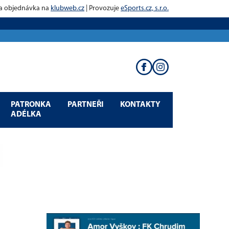
 a objednávka na
klubweb.cz
| Provozuje
eSports.cz, s.r.o.
PATRONKA
PARTNEŘI
KONTAKTY
ADÉLKA