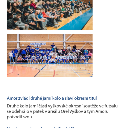
Amor zvládl druhé jarní kolo a slaví okresní titul
Druhé kolo jarní části vyškovské okresní soutěže ve futsalu
se odehrálo v pátek v areálu Orel Vyškov a tým Amoru
potvrdil svou...