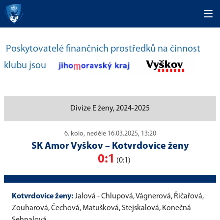
Poskytovatelé finančních prostředků na činnost
klubu jsou
Divize E ženy, 2024-2025
6. kolo, neděle 16.03.2025, 13:20
SK Amor Vyškov
–
Kotvrdovice ženy
0:1
(0:1)
Kotvrdovice ženy:
Jalová - Chlupová, Vágnerová, Řičařová,
Zouharová, Čechová, Matušková, Stejskalová, Konečná