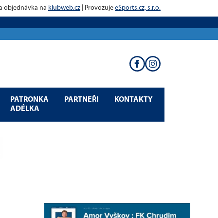
 a objednávka na
klubweb.cz
| Provozuje
eSports.cz, s.r.o.
PATRONKA
PARTNEŘI
KONTAKTY
ADÉLKA