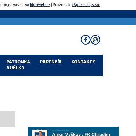
 a objednávka na
klubweb.cz
| Provozuje
eSports.cz, s.r.o.
PATRONKA
PARTNEŘI
KONTAKTY
ADÉLKA