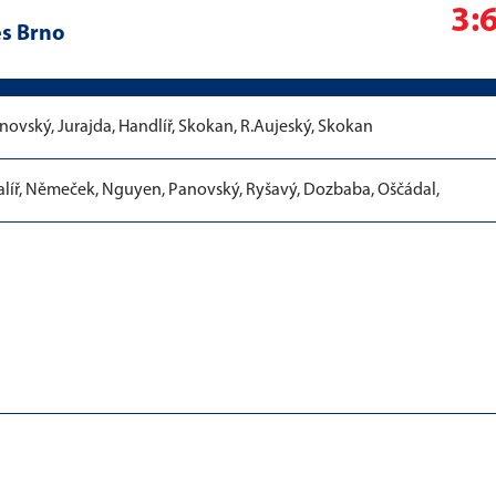
3:
s Brno
enovský, Jurajda, Handlíř, Skokan, R.Aujeský, Skokan
líř, Němeček, Nguyen, Panovský, Ryšavý, Dozbaba, Oščádal,