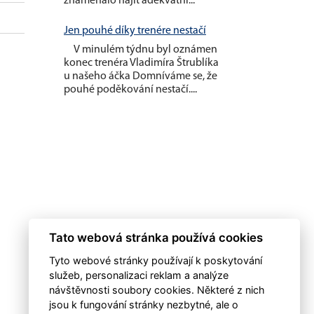
znamenalo najít adekvátní...
Jen pouhé díky trenére nestačí
V minulém týdnu byl oznámen
konec trenéra Vladimíra Štrublíka
u našeho áčka Domníváme se, že
pouhé poděkování nestačí....
Tato webová stránka používá cookies
Tyto webové stránky používají k poskytování
služeb, personalizaci reklam a analýze
návštěvnosti soubory cookies. Některé z nich
jsou k fungování stránky nezbytné, ale o