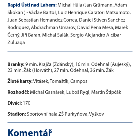
Rapid Ústí nad Labem:
Michal Hůla (Jan Grümann,,Adam
Skokan ) - Václav Bartoš, Luiz Henrique Caratori Matsumoto,
Juan Sebastian Hernandez Correa, Daniel Stiven Sanchez
Rodriguez, Abdrachman Umarov, David Pena Mesa, Marek
Černý, Jiří Baran, Michal Salák, Sergio Alejandro Alcibar
Zuluaga
Branky:
9 min. Krajča (Ždánský), 16 min. Odehnal (Aujeský),
23 min. Žák (Horváth), 27 min. Odehnal, 36 min. Žák
Žluté karty:
Vitásek, Tomaštík, Campos
Rozhodčí:
Michal Gasnárek, Luboš Rygl, Martin Štipčák
Diváci:
170
Stadion:
Sportovní hala ZŠ Purkyňova, Vyškov
Komentář