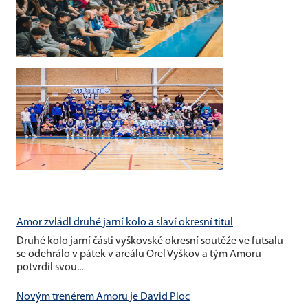
Amor zvládl druhé jarní kolo a slaví okresní titul
Druhé kolo jarní části vyškovské okresní soutěže ve futsalu
se odehrálo v pátek v areálu Orel Vyškov a tým Amoru
potvrdil svou...
Novým trenérem Amoru je David Ploc